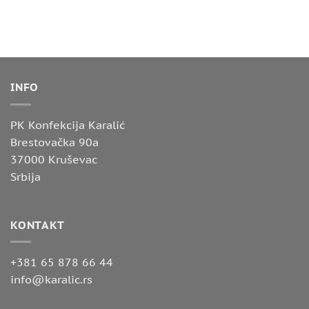
INFO
PK Konfekcija Karalić
Brestovačka 90a
37000 Kruševac
Srbija
KONTAKT
+381 65 878 66 44
info@karalic.rs